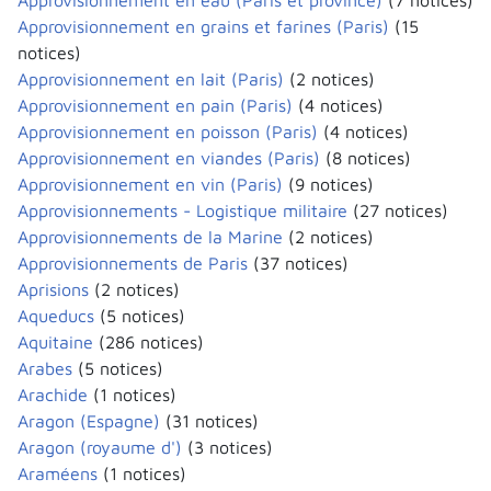
Approvisionnement en eau (Paris et province)
(7 notices)
Approvisionnement en grains et farines (Paris)
(15
notices)
Approvisionnement en lait (Paris)
(2 notices)
Approvisionnement en pain (Paris)
(4 notices)
Approvisionnement en poisson (Paris)
(4 notices)
Approvisionnement en viandes (Paris)
(8 notices)
Approvisionnement en vin (Paris)
(9 notices)
Approvisionnements - Logistique militaire
(27 notices)
Approvisionnements de la Marine
(2 notices)
Approvisionnements de Paris
(37 notices)
Aprisions
(2 notices)
Aqueducs
(5 notices)
Aquitaine
(286 notices)
Arabes
(5 notices)
Arachide
(1 notices)
Aragon (Espagne)
(31 notices)
Aragon (royaume d')
(3 notices)
Araméens
(1 notices)