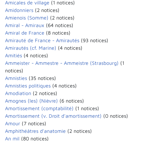
Amicales de village
(1 notices)
Amidonniers
(2 notices)
Amienois (Somme)
(2 notices)
Amiral - Amiraux
(64 notices)
Amiral de France
(8 notices)
Amirauté de France - Amirautés
(93 notices)
Amirautés (cf. Marine)
(4 notices)
Amitiés
(4 notices)
Ammeister - Ammestre - Ammeistre (Strasbourg)
(1
notices)
Amnisties
(35 notices)
Amnisties politiques
(4 notices)
Amodiation
(2 notices)
Amognes (les) (Nièvre)
(6 notices)
Amortissement (comptabilité)
(1 notices)
Amortissement (v. Droit d'amortissement)
(0 notices)
Amour
(7 notices)
Amphithéâtres d'anatomie
(2 notices)
An mil
(80 notices)