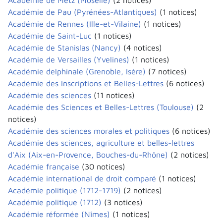
Académie de Metz (Moselle)
(2 notices)
Académie de Pau (Pyrénées-Atlantiques)
(1 notices)
Académie de Rennes (Ille-et-Vilaine)
(1 notices)
Académie de Saint-Luc
(1 notices)
Académie de Stanislas (Nancy)
(4 notices)
Académie de Versailles (Yvelines)
(1 notices)
Académie delphinale (Grenoble, Isère)
(7 notices)
Académie des Inscriptions et Belles-Lettres
(6 notices)
Académie des sciences
(11 notices)
Académie des Sciences et Belles-Lettres (Toulouse)
(2
notices)
Académie des sciences morales et politiques
(6 notices)
Académie des sciences, agriculture et belles-lettres
d'Aix (Aix-en-Provence, Bouches-du-Rhône)
(2 notices)
Académie française
(30 notices)
Académie international de droit comparé
(1 notices)
Académie politique (1712-1719)
(2 notices)
Académie politique (1712)
(3 notices)
Académie réformée (Nîmes)
(1 notices)