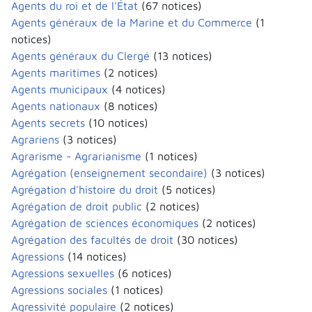
Agents du roi et de l'État
(67 notices)
Agents généraux de la Marine et du Commerce
(1
notices)
Agents généraux du Clergé
(13 notices)
Agents maritimes
(2 notices)
Agents municipaux
(4 notices)
Agents nationaux
(8 notices)
Agents secrets
(10 notices)
Agrariens
(3 notices)
Agrarisme - Agrarianisme
(1 notices)
Agrégation (enseignement secondaire)
(3 notices)
Agrégation d'histoire du droit
(5 notices)
Agrégation de droit public
(2 notices)
Agrégation de sciences économiques
(2 notices)
Agrégation des facultés de droit
(30 notices)
Agressions
(14 notices)
Agressions sexuelles
(6 notices)
Agressions sociales
(1 notices)
Agressivité populaire
(2 notices)