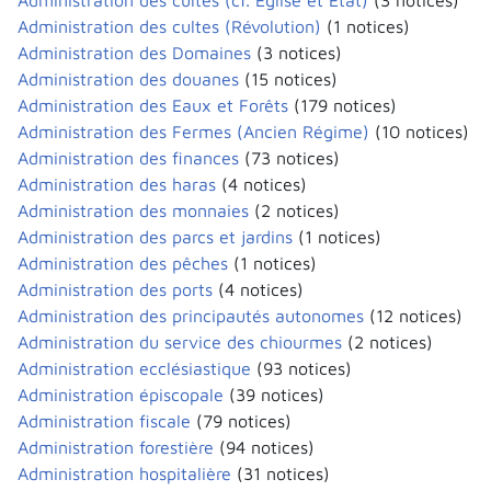
Administration des cultes (cf. Église et État)
(3 notices)
Administration des cultes (Révolution)
(1 notices)
Administration des Domaines
(3 notices)
Administration des douanes
(15 notices)
Administration des Eaux et Forêts
(179 notices)
Administration des Fermes (Ancien Régime)
(10 notices)
Administration des finances
(73 notices)
Administration des haras
(4 notices)
Administration des monnaies
(2 notices)
Administration des parcs et jardins
(1 notices)
Administration des pêches
(1 notices)
Administration des ports
(4 notices)
Administration des principautés autonomes
(12 notices)
Administration du service des chiourmes
(2 notices)
Administration ecclésiastique
(93 notices)
Administration épiscopale
(39 notices)
Administration fiscale
(79 notices)
Administration forestière
(94 notices)
Administration hospitalière
(31 notices)