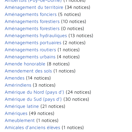
Ambertois (Puy-de-Dôme)
(1 notices)
Aménagement du territoire
(34 notices)
Aménagements fonciers
(5 notices)
Aménagements forestiers
(10 notices)
Aménagements forestiers
(0 notices)
Aménagements hydrauliques
(13 notices)
Aménagements portuaires
(2 notices)
Aménagements routiers
(1 notices)
Aménagements urbains
(4 notices)
Amende honorable
(8 notices)
Amendement des sols
(1 notices)
Amendes
(14 notices)
Amérindiens
(3 notices)
Amérique du Nord (pays d')
(24 notices)
Amérique du Sud (pays d')
(30 notices)
Amérique latine
(21 notices)
Amériques
(49 notices)
Ameublement
(1 notices)
Amicales d'anciens élèves
(1 notices)