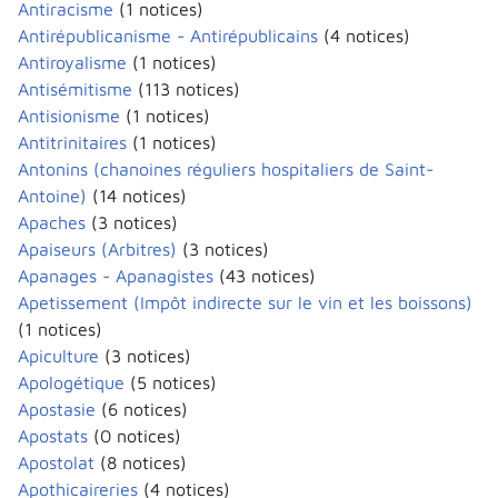
Antiracisme
(1 notices)
Antirépublicanisme - Antirépublicains
(4 notices)
Antiroyalisme
(1 notices)
Antisémitisme
(113 notices)
Antisionisme
(1 notices)
Antitrinitaires
(1 notices)
Antonins (chanoines réguliers hospitaliers de Saint-
Antoine)
(14 notices)
Apaches
(3 notices)
Apaiseurs (Arbitres)
(3 notices)
Apanages - Apanagistes
(43 notices)
Apetissement (Impôt indirecte sur le vin et les boissons)
(1 notices)
Apiculture
(3 notices)
Apologétique
(5 notices)
Apostasie
(6 notices)
Apostats
(0 notices)
Apostolat
(8 notices)
Apothicaireries
(4 notices)