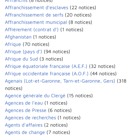
Affranchis
(8 notices)
Affranchissement d'esclaves
(22 notices)
Affranchissement de serfs
(20 notices)
Affranchissement municipal
(8 notices)
Affrèrement (contrat d')
(1 notices)
Afghanistan
(1 notices)
Afrique
(70 notices)
Afrique (pays d')
(94 notices)
Afrique du Sud
(3 notices)
Afrique équatoriale française (A.E.F.)
(32 notices)
Afrique occidentale française (A.O.F.)
(44 notices)
Agenais (Lot-et-Garonne, Tarn-et-Garonne, Gers)
(318
notices)
Agence générale du Clergé
(15 notices)
Agences de l'eau
(1 notices)
Agences de Presse
(6 notices)
Agences de recherches
(1 notices)
Agents d'affaires
(2 notices)
Agents de change
(7 notices)