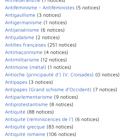
Antifédéralisme
(1 notices)
Antiféminisme - Antiféministes
(5 notices)
Antigaullisme
(3 notices)
Antigermanisme
(1 notices)
Antijansénisme
(6 notices)
Antijudaïsme
(2 notices)
Antilles françaises
(251 notices)
Antimaçonnisme
(4 notices)
Antimilitarisme
(12 notices)
Antimoine (métal)
(1 notices)
Antioche (principauté d') (V. Croisades)
(0 notices)
Antipapes
(3 notices)
Antipapes (Grand schisme d'Occident)
(7 notices)
Antiparlementarisme
(9 notices)
Antiprotestantisme
(8 notices)
Antiquité
(88 notices)
Antiquité (réminiscences de l')
(6 notices)
Antiquité grecque
(83 notices)
Antiquité romaine
(106 notices)