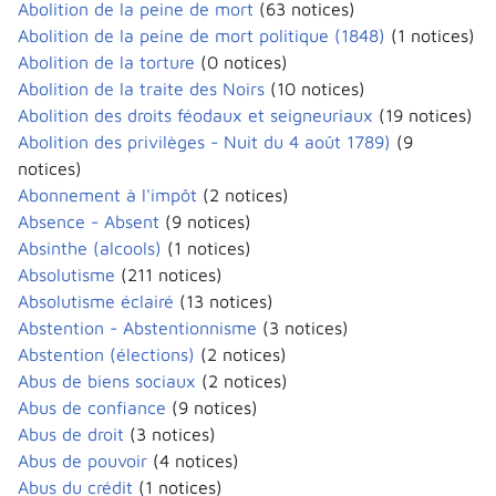
Abolition de la peine de mort
(63 notices)
Abolition de la peine de mort politique (1848)
(1 notices)
Abolition de la torture
(0 notices)
Abolition de la traite des Noirs
(10 notices)
Abolition des droits féodaux et seigneuriaux
(19 notices)
Abolition des privilèges - Nuit du 4 août 1789)
(9
notices)
Abonnement à l'impôt
(2 notices)
Absence - Absent
(9 notices)
Absinthe (alcools)
(1 notices)
Absolutisme
(211 notices)
Absolutisme éclairé
(13 notices)
Abstention - Abstentionnisme
(3 notices)
Abstention (élections)
(2 notices)
Abus de biens sociaux
(2 notices)
Abus de confiance
(9 notices)
Abus de droit
(3 notices)
Abus de pouvoir
(4 notices)
Abus du crédit
(1 notices)