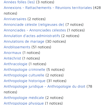
Années folles (les)
(3 notices)
Annexions - Rattachements - Réunions territoriales
(428
notices)
Anniversaires
(2 notices)
Annonciade céleste (religieuses de)
(7 notices)
Annonciades - Annonciades célestes
(1 notices)
Annulation d'actes administratifs
(2 notices)
Annulations de mariage
(30 notices)
Anoblissements
(51 notices)
Anormaux
(1 notices)
Antéchrist
(1 notices)
Anthracologie
(1 notices)
Anthropologie criminelle
(5 notices)
Anthropologie culturelle
(2 notices)
Anthropologie historique
(31 notices)
Anthropologie juridique - Anthropologie du droit
(78
notices)
Anthropologie médicale
(2 notices)
Anthropologie physique
(1 notices)