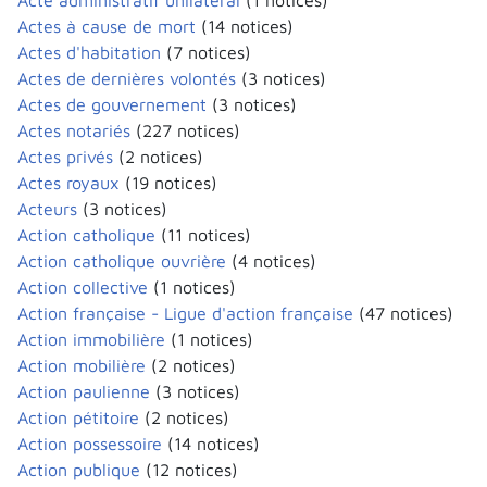
Acte administratif unilatéral
(1 notices)
Actes à cause de mort
(14 notices)
Actes d'habitation
(7 notices)
Actes de dernières volontés
(3 notices)
Actes de gouvernement
(3 notices)
Actes notariés
(227 notices)
Actes privés
(2 notices)
Actes royaux
(19 notices)
Acteurs
(3 notices)
Action catholique
(11 notices)
Action catholique ouvrière
(4 notices)
Action collective
(1 notices)
Action française - Ligue d'action française
(47 notices)
Action immobilière
(1 notices)
Action mobilière
(2 notices)
Action paulienne
(3 notices)
Action pétitoire
(2 notices)
Action possessoire
(14 notices)
Action publique
(12 notices)