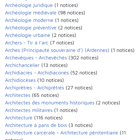
Archéologie juridique
(1 notices)
Archéologie médiévale
(98 notices)
Archéologie moderne
(1 notices)
Archéologie préventive
(2 notices)
Archéologie urbaine
(2 notices)
Archers - Tir à l'arc
(7 notices)
Arches (Principauté souveraine d') (Ardennes)
(1 notices)
Archevêques - Archevêchés
(302 notices)
Archichancelier
(13 notices)
Archidiacres - Archidiaconés
(52 notices)
Archidiocèses
(10 notices)
Archiprêtres - Archiprêtrés
(27 notices)
Architectes
(65 notices)
Architectes des monuments historiques
(2 notices)
Architectes militaires
(1 notices)
Architecture
(116 notices)
Architecture à pans de bois
(3 notices)
Architecture carcérale - Architecture pénitentiaire
(11