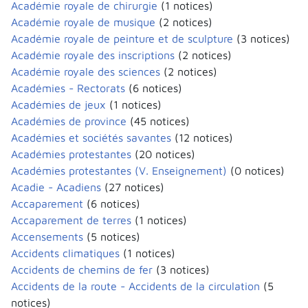
Académie royale de chirurgie
(1 notices)
Académie royale de musique
(2 notices)
Académie royale de peinture et de sculpture
(3 notices)
Académie royale des inscriptions
(2 notices)
Académie royale des sciences
(2 notices)
Académies - Rectorats
(6 notices)
Académies de jeux
(1 notices)
Académies de province
(45 notices)
Académies et sociétés savantes
(12 notices)
Académies protestantes
(20 notices)
Académies protestantes (V. Enseignement)
(0 notices)
Acadie - Acadiens
(27 notices)
Accaparement
(6 notices)
Accaparement de terres
(1 notices)
Accensements
(5 notices)
Accidents climatiques
(1 notices)
Accidents de chemins de fer
(3 notices)
Accidents de la route - Accidents de la circulation
(5
notices)