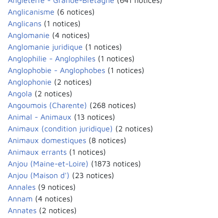
Angleterre - Grande-Bretagne
(641 notices)
Anglicanisme
(6 notices)
Anglicans
(1 notices)
Anglomanie
(4 notices)
Anglomanie juridique
(1 notices)
Anglophilie - Anglophiles
(1 notices)
Anglophobie - Anglophobes
(1 notices)
Anglophonie
(2 notices)
Angola
(2 notices)
Angoumois (Charente)
(268 notices)
Animal - Animaux
(13 notices)
Animaux (condition juridique)
(2 notices)
Animaux domestiques
(8 notices)
Animaux errants
(1 notices)
Anjou (Maine-et-Loire)
(1873 notices)
Anjou (Maison d')
(23 notices)
Annales
(9 notices)
Annam
(4 notices)
Annates
(2 notices)