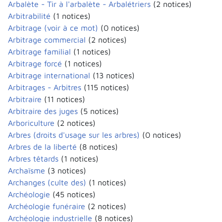
Arbalète - Tir à l'arbalète - Arbalétriers
(2 notices)
Arbitrabilité
(1 notices)
Arbitrage (voir à ce mot)
(0 notices)
Arbitrage commercial
(2 notices)
Arbitrage familial
(1 notices)
Arbitrage forcé
(1 notices)
Arbitrage international
(13 notices)
Arbitrages - Arbitres
(115 notices)
Arbitraire
(11 notices)
Arbitraire des juges
(5 notices)
Arboriculture
(2 notices)
Arbres (droits d'usage sur les arbres)
(0 notices)
Arbres de la liberté
(8 notices)
Arbres têtards
(1 notices)
Archaïsme
(3 notices)
Archanges (culte des)
(1 notices)
Archéologie
(45 notices)
Archéologie funéraire
(2 notices)
Archéologie industrielle
(8 notices)