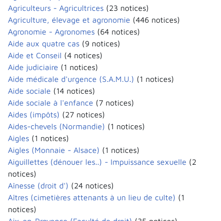
Agriculteurs - Agricultrices
(23 notices)
Agriculture, élevage et agronomie
(446 notices)
Agronomie - Agronomes
(64 notices)
Aide aux quatre cas
(9 notices)
Aide et Conseil
(4 notices)
Aide judiciaire
(1 notices)
Aide médicale d'urgence (S.A.M.U.)
(1 notices)
Aide sociale
(14 notices)
Aide sociale à l'enfance
(7 notices)
Aides (impôts)
(27 notices)
Aides-chevels (Normandie)
(1 notices)
Aigles
(1 notices)
Aigles (Monnaie - Alsace)
(1 notices)
Aiguillettes (dénouer les..) - Impuissance sexuelle
(2
notices)
Aînesse (droit d')
(24 notices)
Aîtres (cimetières attenants à un lieu de culte)
(1
notices)