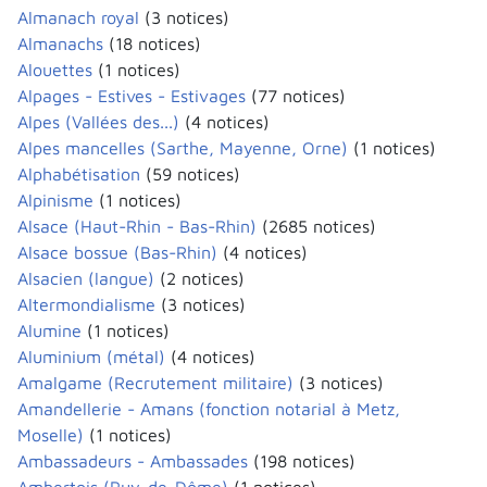
Almanach royal
(3 notices)
Almanachs
(18 notices)
Alouettes
(1 notices)
Alpages - Estives - Estivages
(77 notices)
Alpes (Vallées des...)
(4 notices)
Alpes mancelles (Sarthe, Mayenne, Orne)
(1 notices)
Alphabétisation
(59 notices)
Alpinisme
(1 notices)
Alsace (Haut-Rhin - Bas-Rhin)
(2685 notices)
Alsace bossue (Bas-Rhin)
(4 notices)
Alsacien (langue)
(2 notices)
Altermondialisme
(3 notices)
Alumine
(1 notices)
Aluminium (métal)
(4 notices)
Amalgame (Recrutement militaire)
(3 notices)
Amandellerie - Amans (fonction notarial à Metz,
Moselle)
(1 notices)
Ambassadeurs - Ambassades
(198 notices)