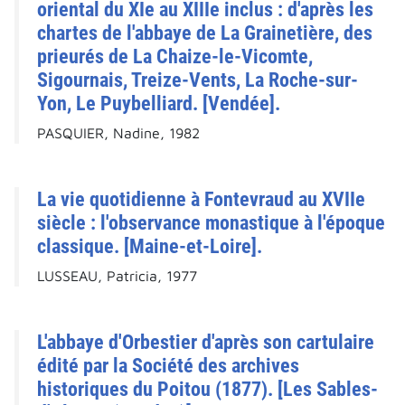
oriental du XIe au XIIIe inclus : d'après les
chartes de l'abbaye de La Grainetière, des
prieurés de La Chaize-le-Vicomte,
Sigournais, Treize-Vents, La Roche-sur-
Yon, Le Puybelliard. [Vendée].
PASQUIER, Nadine, 1982
La vie quotidienne à Fontevraud au XVIIe
siècle : l'observance monastique à l'époque
classique. [Maine-et-Loire].
LUSSEAU, Patricia, 1977
L'abbaye d'Orbestier d'après son cartulaire
édité par la Société des archives
historiques du Poitou (1877). [Les Sables-