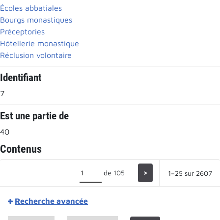
Écoles abbatiales
Bourgs monastiques
Préceptories
Hôtellerie monastique
Réclusion volontaire
Identifiant
7
Est une partie de
40
Contenus
de 105
>
1–25 sur 2607
Recherche avancée