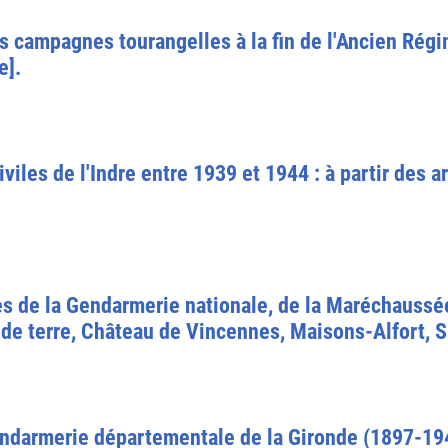
es campagnes tourangelles à la fin de l'Ancien Régi
e].
viles de l'Indre entre 1939 et 1944 : à partir des 
es de la Gendarmerie nationale, de la Maréchaussé
e de terre, Château de Vincennes, Maisons-Alfort,
ndarmerie départementale de la Gironde (1897-194