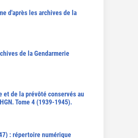
me d'après les archives de la
archives de la Gendarmerie
e et de la prévôté conservés au
 SHGN. Tome 4 (1939-1945).
7) : répertoire numérique