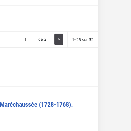
de 2
>
1–25 sur 32
la Maréchaussée (1728-1768).