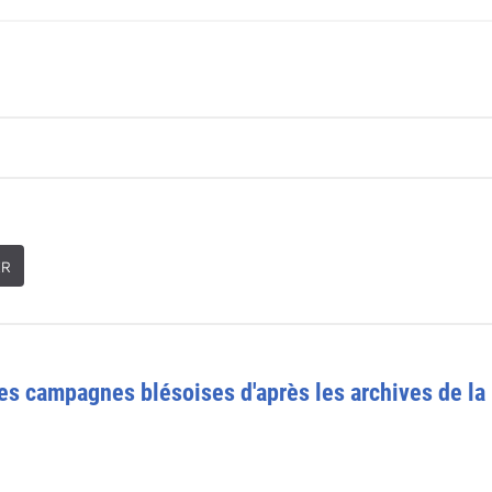
ER
 les campagnes blésoises d'après les archives de 