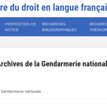
ire du droit en langue frança
PROPOSITION DE
RECHERCHES
RECHERC
NOTICE
BIBLIOGRAPHIQUES
THÉSAUR
rchives de la Gendarmerie nationa
a Gendarmerie nationale