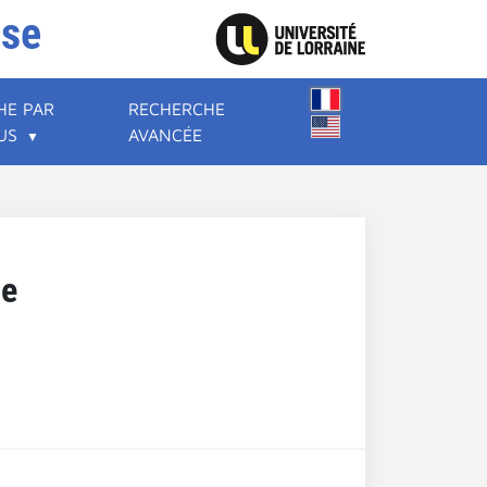
ise
HE PAR
RECHERCHE
US
AVANCÉE
le