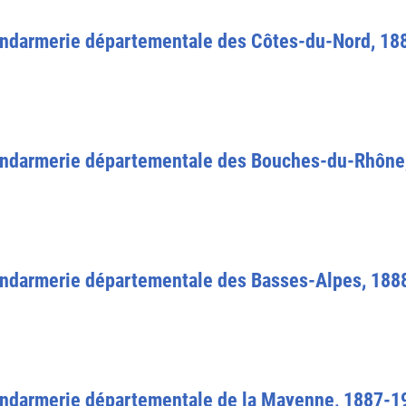
endarmerie départementale des Côtes-du-Nord, 18
endarmerie départementale des Bouches-du-Rhône
endarmerie départementale des Basses-Alpes, 188
endarmerie départementale de la Mayenne, 1887-1