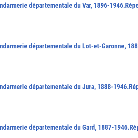
endarmerie départementale du Var, 1896-1946.Répe
endarmerie départementale du Lot-et-Garonne, 18
endarmerie départementale du Jura, 1888-1946.Rép
endarmerie départementale du Gard, 1887-1946.Rép