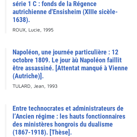
série 1 C : fonds de la Régence
autrichienne d'Ensisheim (XIIIe sicèle-
1638).
ROUX, Lucie, 1995
Napoléon, une journée particulière : 12
octobre 1809. Le jour àù Napoléon faillit
être assassiné. [Attentat manqué à Vienne
(Autriche)].
TULARD, Jean, 1993
Entre technocrates et administrateurs de
l’Ancien régime : les hauts fonctionnaires
des ministères hongrois du dualisme
(1867-1918). [Thèse].