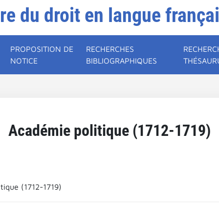
ire du droit en langue frança
PROPOSITION DE
RECHERCHES
RECHERC
NOTICE
BIBLIOGRAPHIQUES
THÉSAUR
Académie politique (1712-1719)
tique (1712-1719)