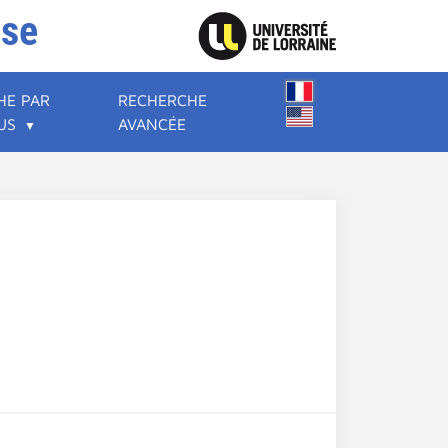
ise
HE PAR
RECHERCHE
US
AVANCÉE