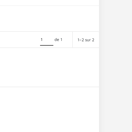
de 1
1–2 sur 2