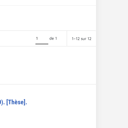
de 1
1–12 sur 12
). [Thèse].