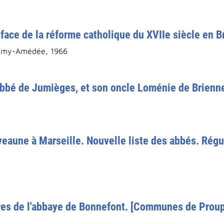
ace de la réforme catholique du XVIIe siècle en B
émy-Amédée, 1966
abbé de Jumièges, et son oncle Loménie de Brienne
eaune à Marseille. Nouvelle liste des abbés. Régu
es de l'abbaye de Bonnefont. [Communes de Proupi