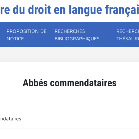
ire du droit en langue frança
PROPOSITION DE
RECHERCHES
RECHERC
NOTICE
BIBLIOGRAPHIQUES
THÉSAUR
Abbés commendataires
dataires