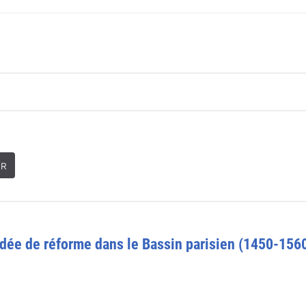
ER
'idée de réforme dans le Bassin parisien (1450-1560