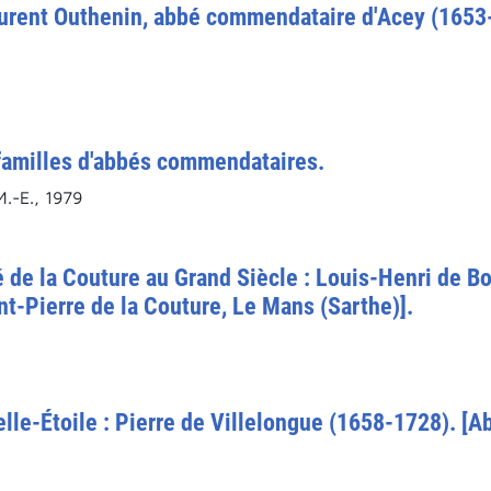
Laurent Outhenin, abbé commendataire d'Acey (165
x familles d'abbés commendataires.
-E., 1979
bé de la Couture au Grand Siècle : Louis-Henri de 
t-Pierre de la Couture, Le Mans (Sarthe)].
e-Étoile : Pierre de Villelongue (1658-1728). [Ab