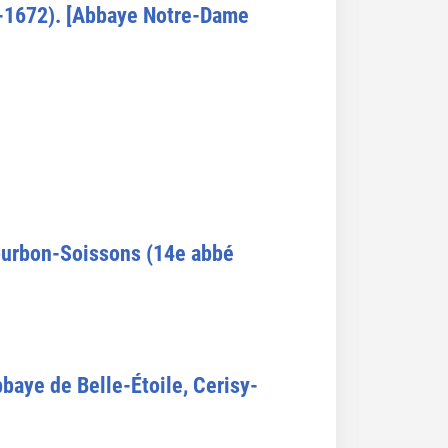
3-1672). [Abbaye Notre-Dame
Bourbon-Soissons (14e abbé
baye de Belle-Étoile, Cerisy-