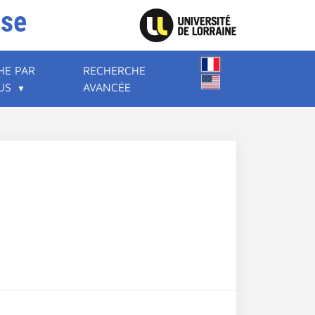
ise
HE PAR
RECHERCHE
US
AVANCÉE