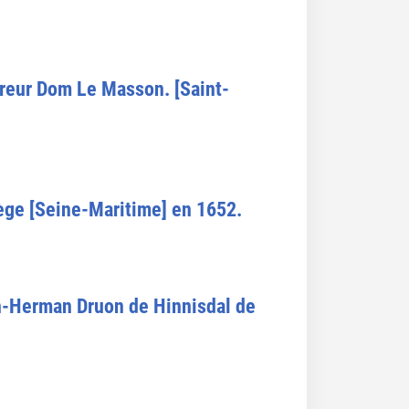
ureur Dom Le Masson. [Saint-
ège [Seine-Maritime] en 1652.
n-Herman Druon de Hinnisdal de