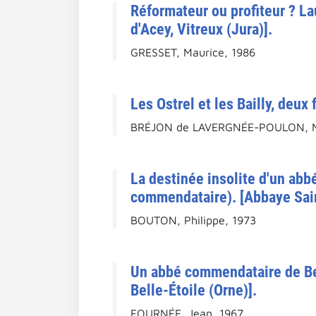
Réformateur ou profiteur ? 
d'Acey, Vitreux (Jura)].
GRESSET, Maurice, 1986
Les Ostrel et les Bailly, deu
BRÉJON de LAVERGNÉE-POULON, M.
La destinée insolite d'un ab
commendataire). [Abbaye Sain
BOUTON, Philippe, 1973
Un abbé commendataire de Bell
Belle-Étoile (Orne)].
FOURNÉE, Jean, 1967