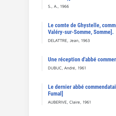
S., A., 1966
Le comte de Ghystelle, comme
Valéry-sur-Somme, Somme].
DELATTRE, Jean, 1963
Une réception d'abbé commend
DUBUC, André, 1961
Le dernier abbé commendatai
Fumal]
AUBERIVE, Claire, 1961