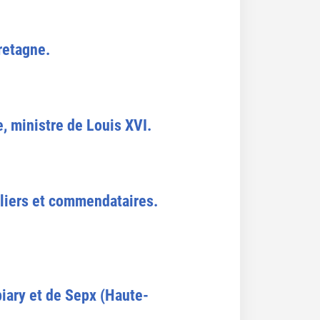
retagne.
, ministre de Louis XVI.
liers et commendataires.
ary et de Sepx (Haute-