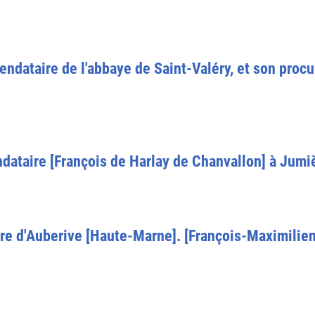
ndataire de l'abbaye de Saint-Valéry, et son proc
ataire [François de Harlay de Chanvallon] à Jumi
re d'Auberive [Haute-Marne]. [François-Maximilie