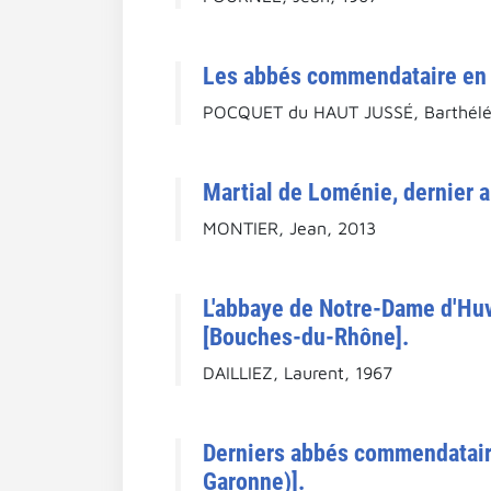
Les abbés commendataire en f
POCQUET du HAUT JUSSÉ, Barthél
Martial de Loménie, dernier 
MONTIER, Jean, 2013
L'abbaye de Notre-Dame d'Huv
[Bouches-du-Rhône].
DAILLIEZ, Laurent, 1967
Derniers abbés commendatair
Garonne)].