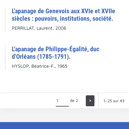
L'apanage de Genevois aux XVIe et XVIIe
siècles : pouvoirs, institutions, société.
PERRILLAT, Laurent, 2006
L'apanage de Philippe-Égalité, duc
d'Orléans (1785-1791).
HYSLOP, Béatrice-F., 1965
de 2
>
1–25 sur 43