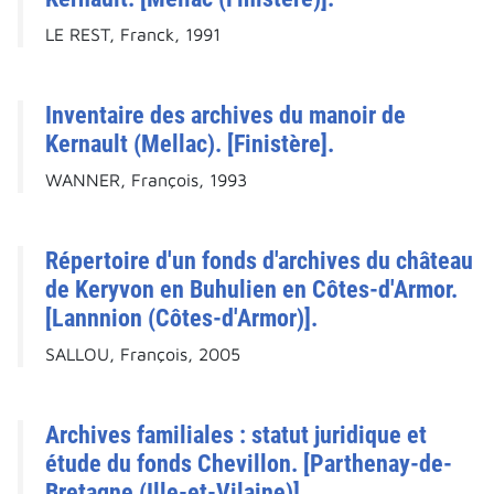
LE REST, Franck, 1991
Inventaire des archives du manoir de
Kernault (Mellac). [Finistère].
WANNER, François, 1993
Répertoire d'un fonds d'archives du château
de Keryvon en Buhulien en Côtes-d'Armor.
[Lannnion (Côtes-d'Armor)].
SALLOU, François, 2005
Archives familiales : statut juridique et
étude du fonds Chevillon. [Parthenay-de-
Bretagne (Ille-et-Vilaine)].