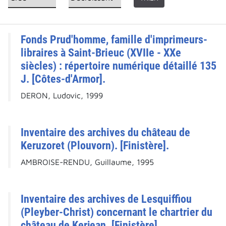
Fonds Prud'homme, famille d'imprimeurs-
libraires à Saint-Brieuc (XVIIe - XXe
siècles) : répertoire numérique détaillé 135
J. [Côtes-d'Armor].
DERON, Ludovic, 1999
Inventaire des archives du château de
Keruzoret (Plouvorn). [Finistère].
AMBROISE-RENDU, Guillaume, 1995
Inventaire des archives de Lesquiffiou
(Pleyber-Christ) concernant le chartrier du
château de Kerjean. [Finistère].