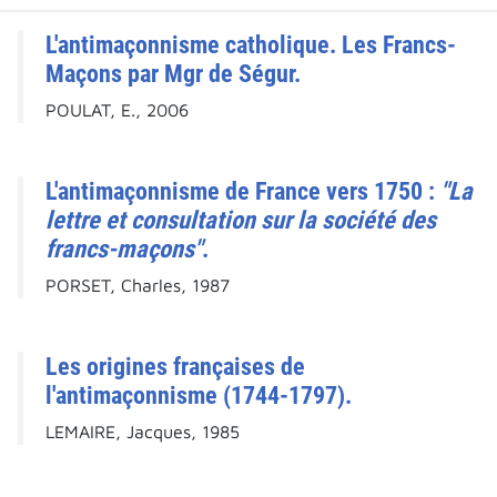
L'antimaçonnisme catholique. Les Francs-
Maçons par Mgr de Ségur.
POULAT, E., 2006
L'antimaçonnisme de France vers 1750 :
"La
lettre et consultation sur la société des
francs-maçons"
.
PORSET, Charles, 1987
Les origines françaises de
l'antimaçonnisme (1744-1797).
LEMAIRE, Jacques, 1985