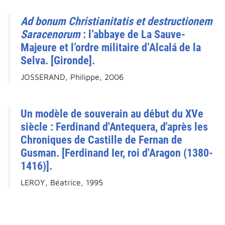
Ad bonum Christianitatis et destructionem
Saracenorum
: l’abbaye de La Sauve-
Majeure et l’ordre militaire d’Alcalá de la
Selva. [Gironde].
JOSSERAND, Philippe, 2006
Un modèle de souverain au début du XVe
siècle : Ferdinand d'Antequera, d'après les
Chroniques de Castille de Fernan de
Gusman. [Ferdinand Ier, roi d'Aragon (1380-
1416)].
LEROY, Béatrice, 1995