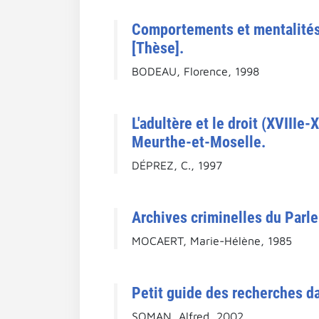
Comportements et mentalités à
[Thèse].
BODEAU, Florence, 1998
L'adultère et le droit (XVIII
Meurthe-et-Moselle.
DÉPREZ, C., 1997
Archives criminelles du Parle
MOCAERT, Marie-Hélène, 1985
Petit guide des recherches d
SOMAN, Alfred, 2002