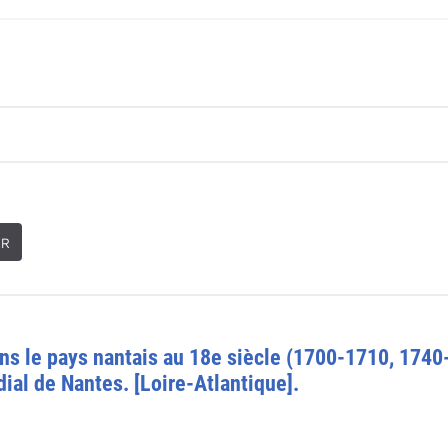
ER
ns le pays nantais au 18e siècle (1700-1710, 1740
dial de Nantes. [Loire-Atlantique].