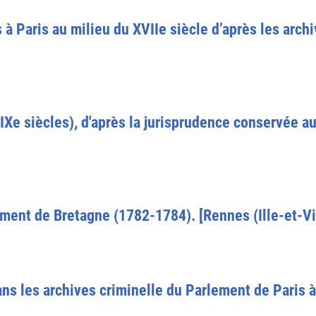
 Paris au milieu du XVIIe siècle d’après les archi
e-XIXe siècles), d'après la jurisprudence conservée
ment de Bretagne (1782-1784). [Rennes (Ille-et-Vil
ans les archives criminelle du Parlement de Paris 