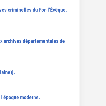
ves criminelles du For-l’Évêque.
 aux archives départementales de
aine)].
à l'époque moderne.