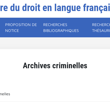
ire du droit en langue frança
PROPOSITION DE
RECHERCHES
RECHERC
NOTICE
BIBLIOGRAPHIQUES
THÉSAUR
Archives criminelles
nelles