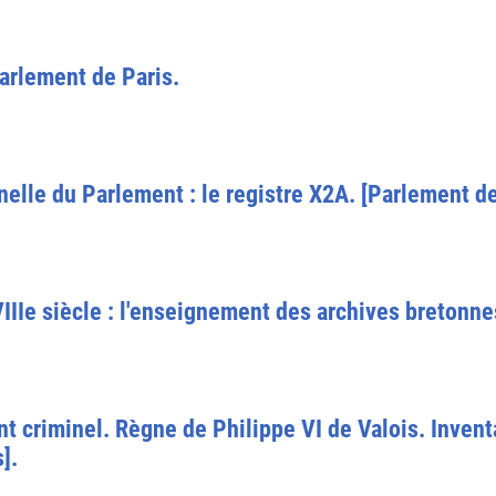
arlement de Paris.
nelle du Parlement : le registre X2A. [Parlement de
IIIe siècle : l'enseignement des archives bretonne
 criminel. Règne de Philippe VI de Valois. Inventa
].