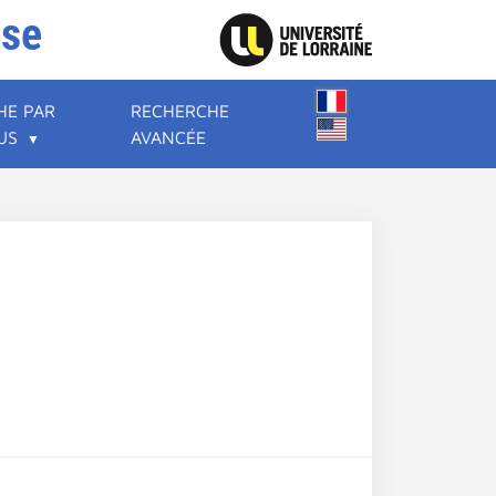
ise
HE PAR
RECHERCHE
US
AVANCÉE