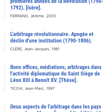
premières années de la Révolution (1790-
1792). [Isère].
FERRAND, Jérôme, 2003
L'arbitrage révolutionnaire. Apogée et
déclin d'une institution (1790-1806).
CLÈRE, Jean-Jacques, 1981
Bons offices, médiations, arbitrages dans
l'activité diplomatique du Saint Siège de
Léon XIII à Benoît XV. [Thèse].
TICCHI, Jean-Marc, 1997
Deux aspects de l'arbitrage dans les pays