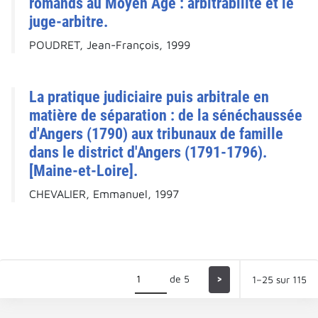
romands au Moyen Âge : arbitrabilité et le
juge-arbitre.
POUDRET, Jean-François, 1999
La pratique judiciaire puis arbitrale en
matière de séparation : de la sénéchaussée
d'Angers (1790) aux tribunaux de famille
dans le district d'Angers (1791-1796).
[Maine-et-Loire].
CHEVALIER, Emmanuel, 1997
de 5
>
1–25 sur 115