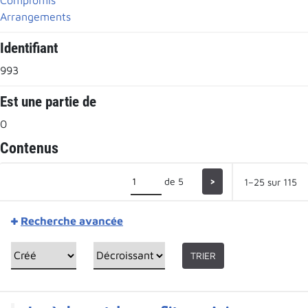
Arrangements
Identifiant
993
Est une partie de
0
Contenus
de 5
>
1–25 sur 115
Recherche avancée
TRIER