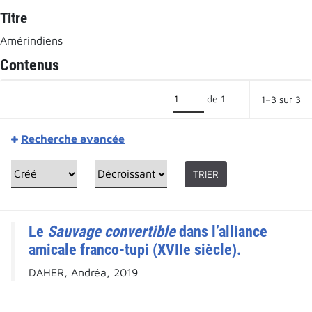
Titre
Amérindiens
Contenus
de 1
1–3 sur 3
Recherche avancée
TRIER
Le
Sauvage convertible
dans l’alliance
amicale franco-tupi (XVIIe siècle).
DAHER, Andréa, 2019