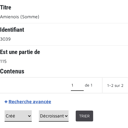
Titre
Amienois (Somme)
Identifiant
3039
Est une partie de
115
Contenus
de 1
1–2 sur 2
Recherche avancée
TRIER