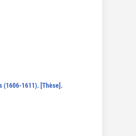
is (1606-1611). [Thèse].