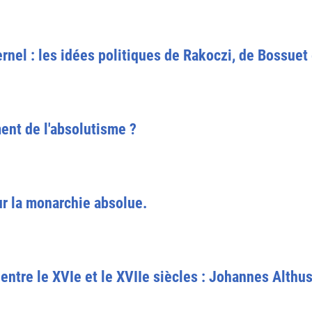
rnel : les idées politiques de Rakoczi, de Bossuet
ment de l'absolutisme ?
 sur la monarchie absolue.
entre le XVIe et le XVIIe siècles : Johannes Althusiu