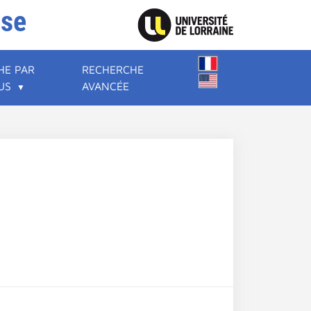
ise
HE PAR
RECHERCHE
US
AVANCÉE