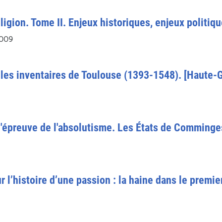
igion. Tome II. Enjeux historiques, enjeux politiq
2009
: les inventaires de Toulouse (1393-1548). [Haute-
l'épreuve de l'absolutisme. Les États de Comminge
ur l’histoire d’une passion : la haine dans le premie