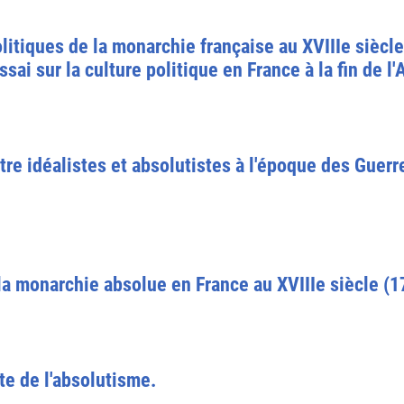
litiques de la monarchie française au XVIIIe siècl
ai sur la culture politique en France à la fin de l
entre idéalistes et absolutistes à l'époque des Guer
 la monarchie absolue en France au XVIIIe siècle (
lite de l'absolutisme.