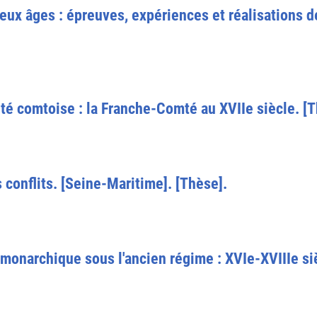
eux âges : épreuves, expériences et réalisations 
tité comtoise : la Franche-Comté au XVIIe siècle. [
 conflits. [Seine-Maritime]. [Thèse].
é monarchique sous l'ancien régime : XVIe-XVIIIe si