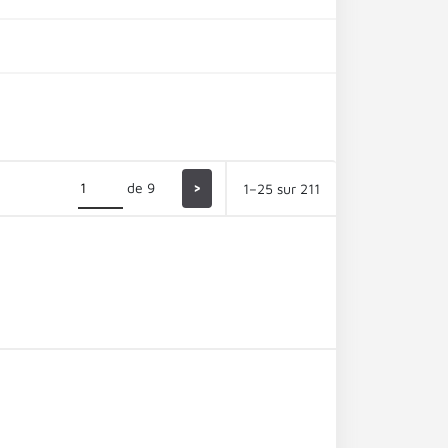
de 9
>
1–25 sur 211