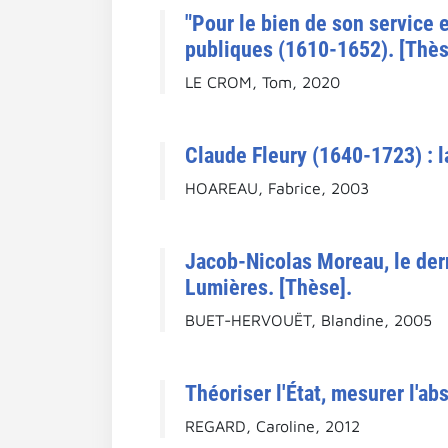
"Pour le bien de son service 
publiques (1610-1652). [Thès
LE CROM, Tom, 2020
Claude Fleury (1640-1723) : la
HOAREAU, Fabrice, 2003
Jacob-Nicolas Moreau, le dern
Lumières. [Thèse].
BUET-HERVOUËT, Blandine, 2005
Théoriser l'État, mesurer l'abs
REGARD, Caroline, 2012