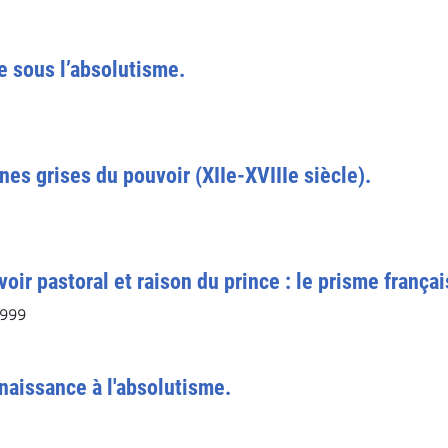
e sous l’absolutisme.
ones grises du pouvoir (XIIe-XVIIIe siècle).
oir pastoral et raison du prince : le prisme frança
1999
 Renaissance à l'absolutisme.