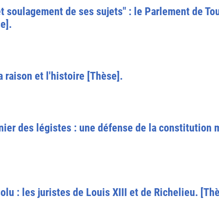
et soulagement de ses sujets" : le Parlement de To
e].
 raison et l'histoire [Thèse].
ier des légistes : une défense de la constitution
olu : les juristes de Louis XIII et de Richelieu. [Th