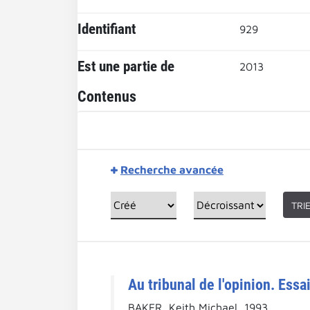
Identifiant
929
Est une partie de
2013
Contenus
Recherche avancée
TRI
Au tribunal de l'opinion. Essai
BAKER, Keith Michael, 1993