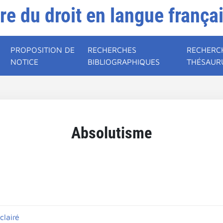
ire du droit en langue frança
PROPOSITION DE
RECHERCHES
RECHERC
NOTICE
BIBLIOGRAPHIQUES
THÉSAUR
Absolutisme
clairé