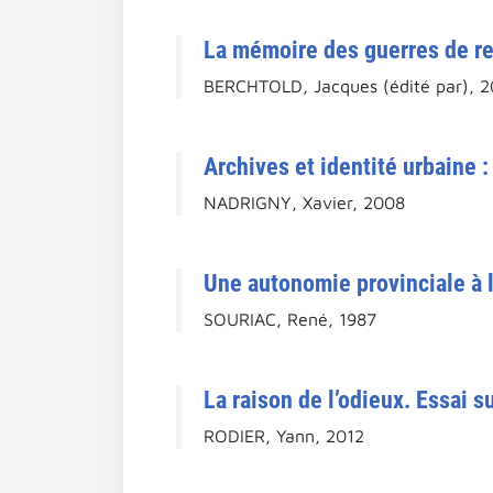
La mémoire des guerres de rel
BERCHTOLD, Jacques (édité par), 
Archives et identité urbaine 
NADRIGNY, Xavier, 2008
Une autonomie provinciale à 
SOURIAC, René, 1987
La raison de l’odieux. Essai s
RODIER, Yann, 2012