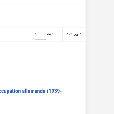
de 1
1–4 sur 4
occupation allemande (1939-