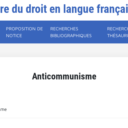
ire du droit en langue frança
PROPOSITION DE
RECHERCHES
RECHERC
NOTICE
BIBLIOGRAPHIQUES
THÉSAUR
Anticommunisme
sme