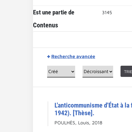
Est une partie de
3145
Contenus
Recherche avancée
TRI
L'anticommunisme d'État à la 
1942). [Thèse].
POULHÈS, Louis, 2018