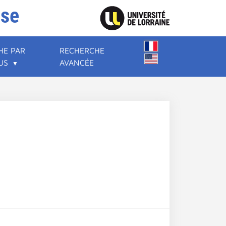
ise
HE PAR
RECHERCHE
US
AVANCÉE