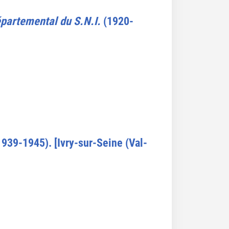
épartemental du S.N.I.
(1920-
1939-1945). [Ivry-sur-Seine (Val-