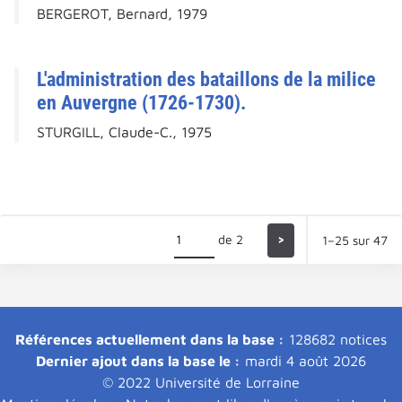
BERGEROT, Bernard, 1979
L'administration des bataillons de la milice
en Auvergne (1726-1730).
STURGILL, Claude-C., 1975
de 2
>
1–25 sur 47
Références actuellement dans la base :
128682 notices
Dernier ajout dans la base le :
mardi 4 août 2026
© 2022 Université de Lorraine