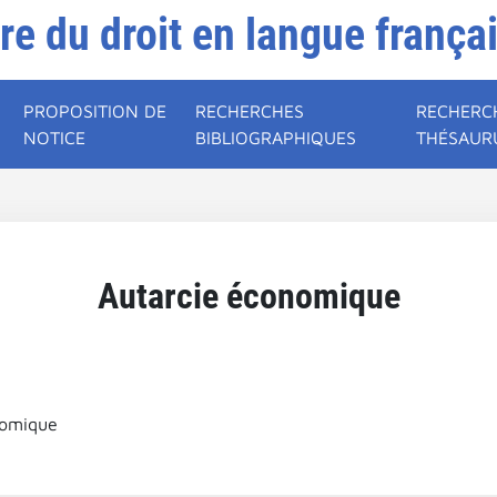
ire du droit en langue frança
PROPOSITION DE
RECHERCHES
RECHERC
NOTICE
BIBLIOGRAPHIQUES
THÉSAUR
Autarcie économique
nomique