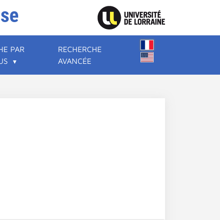
ise
HE PAR
RECHERCHE
US
AVANCÉE