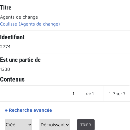
Titre
Agents de change
Coulisse (Agents de change)
Identifiant
2774
Est une partie de
1238
Contenus
de 1
1–7 sur 7
Recherche avancée
TRIER