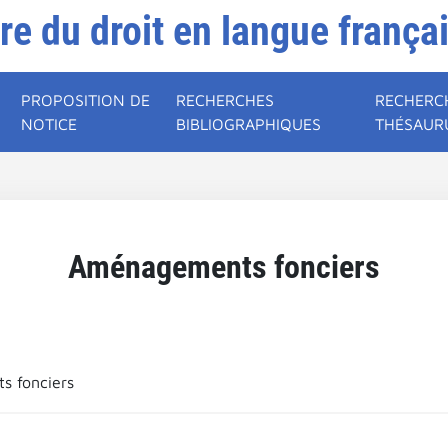
ire du droit en langue frança
PROPOSITION DE
RECHERCHES
RECHERC
NOTICE
BIBLIOGRAPHIQUES
THÉSAUR
Aménagements fonciers
 fonciers