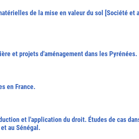
atérielles de la mise en valeur du sol [Société et 
cière et projets d'aménagement dans les Pyrénées.
es en France.
uction et l'application du droit. Études de cas dans
et au Sénégal.