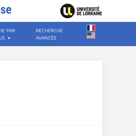
ise
HE PAR
RECHERCHE
US
AVANCÉE