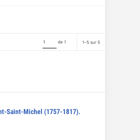
de 1
1–5 sur 5
ont-Saint-Michel (1757-1817).