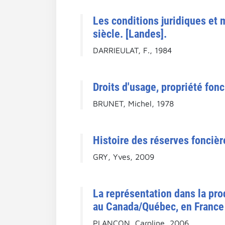
Les conditions juridiques et m
siècle. [Landes].
DARRIEULAT, F., 1984
Droits d'usage, propriété fon
BRUNET, Michel, 1978
Histoire des réserves foncièr
GRY, Yves, 2009
La représentation dans la prod
au Canada/Québec, en France 
PLANÇON, Caroline, 2006