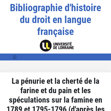
Bibliographie d'histoire
du droit en langue
française
La pénurie et la cherté de la
farine et du pain et les
spéculations sur la famine en
1789 et 1795-1796 (d'après les