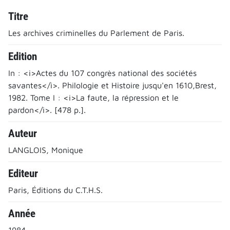
Titre
Les archives criminelles du Parlement de Paris.
Edition
In : <i>Actes du 107 congrès national des sociétés
savantes</i>. Philologie et Histoire jusqu'en 1610,Brest,
1982. Tome I : <i>La faute, la répression et le
pardon</i>. [478 p.].
Auteur
LANGLOIS, Monique
Editeur
Paris, Éditions du C.T.H.S.
Année
1984