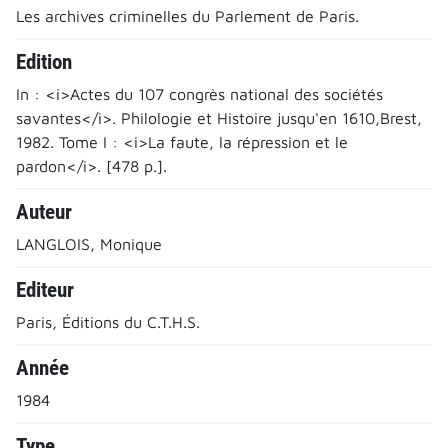
Les archives criminelles du Parlement de Paris.
Edition
In : <i>Actes du 107 congrès national des sociétés
savantes</i>. Philologie et Histoire jusqu'en 1610,Brest,
1982. Tome I : <i>La faute, la répression et le
pardon</i>. [478 p.].
Auteur
LANGLOIS, Monique
Editeur
Paris, Éditions du C.T.H.S.
Année
1984
Type