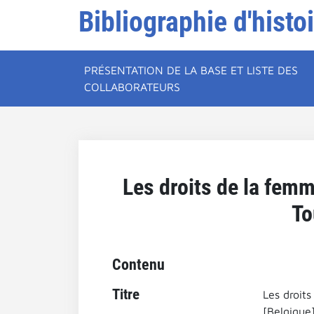
Bibliographie d'histo
PRÉSENTATION DE LA BASE ET LISTE DES
COLLABORATEURS
Les droits de la femm
To
Contenu
Titre
Les droits
[Belgique]