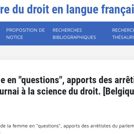
ire du droit en langue frança
PROPOSITION DE
RECHERCHES
RECHERC
NOTICE
BIBLIOGRAPHIQUES
THÉSAUR
e en "questions", apports des arrê
urnai à la science du droit. [Belgiqu
 de la femme en "questions", apports des arrêtistes du parlem
.