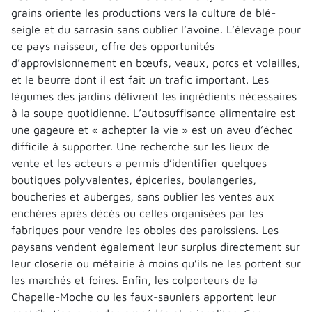
grains oriente les productions vers la culture de blé-
seigle et du sarrasin sans oublier l’avoine. L’élevage pour
ce pays naisseur, offre des opportunités
d’approvisionnement en bœufs, veaux, porcs et volailles,
et le beurre dont il est fait un trafic important. Les
légumes des jardins délivrent les ingrédients nécessaires
à la soupe quotidienne. L’autosuffisance alimentaire est
une gageure et « achepter la vie » est un aveu d’échec
difficile à supporter. Une recherche sur les lieux de
vente et les acteurs a permis d’identifier quelques
boutiques polyvalentes, épiceries, boulangeries,
boucheries et auberges, sans oublier les ventes aux
enchères après décès ou celles organisées par les
fabriques pour vendre les oboles des paroissiens. Les
paysans vendent également leur surplus directement sur
leur closerie ou métairie à moins qu’ils ne les portent sur
les marchés et foires. Enfin, les colporteurs de la
Chapelle-Moche ou les faux-sauniers apportent leur