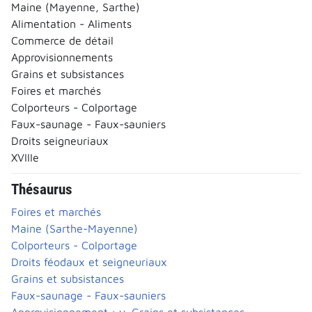
Maine (Mayenne, Sarthe)
Alimentation - Aliments
Commerce de détail
Approvisionnements
Grains et subsistances
Foires et marchés
Colporteurs - Colportage
Faux-saunage - Faux-sauniers
Droits seigneuriaux
XVIIIe
Thésaurus
Foires et marchés
Maine (Sarthe-Mayenne)
Colporteurs - Colportage
Droits féodaux et seigneuriaux
Grains et subsistances
Faux-saunage - Faux-sauniers
Approvisionnement : v. Grains et subsistances