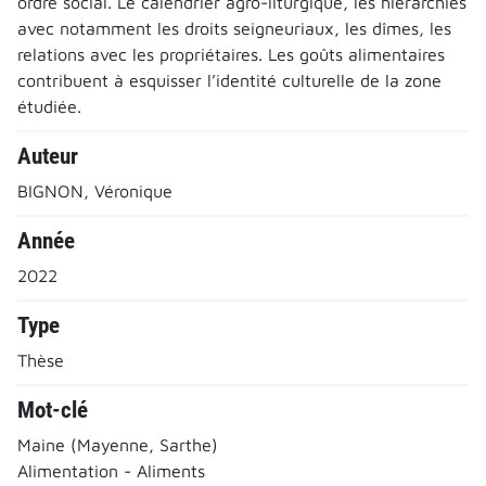
ordre social. Le calendrier agro-liturgique, les hiérarchies
avec notamment les droits seigneuriaux, les dîmes, les
relations avec les propriétaires. Les goûts alimentaires
contribuent à esquisser l’identité culturelle de la zone
étudiée.
Auteur
BIGNON, Véronique
Année
2022
Type
Thèse
Mot-clé
Maine (Mayenne, Sarthe)
Alimentation - Aliments