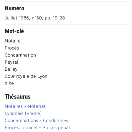
Numéro
Juillet 1986, n°50, pp. 19-28
Mot-clé
Notaire
Procès
Condamnation
Peytel
Belley
Cour royale de Lyon
XIXe
Thésaurus
Notaires - Notariat
Lyonnais (Rhône)
Condamnations - Condamnés
Procès criminel - Procès pénal