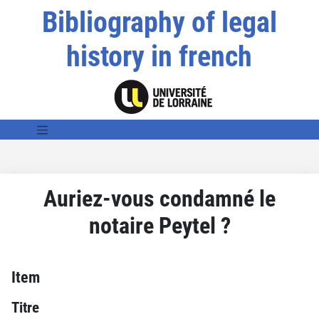
Bibliography of legal
history in french
Auriez-vous condamné le
notaire Peytel ?
Item
Titre