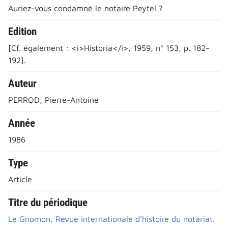
Auriez-vous condamné le notaire Peytel ?
Edition
[Cf. également : <i>Historia</i>, 1959, n° 153, p. 182-
192].
Auteur
PERROD, Pierre-Antoine
Année
1986
Type
Article
Titre du périodique
Le Gnomon, Revue internationale d'histoire du notariat.