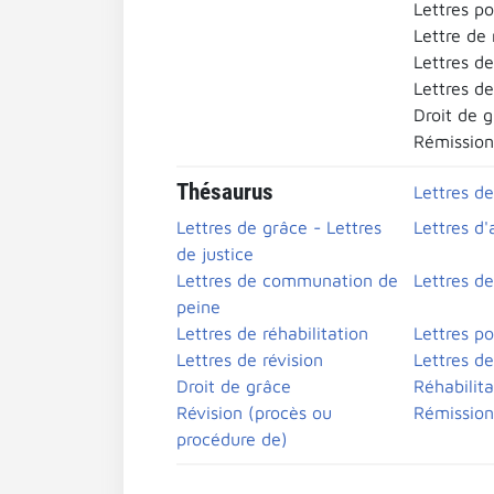
Lettres po
Lettre de 
Lettres de
Lettres d
Droit de 
Rémission
Thésaurus
Lettres de
Lettres de grâce - Lettres
Lettres d'
de justice
Lettres de communation de
Lettres d
peine
Lettres de réhabilitation
Lettres po
Lettres de révision
Lettres d
Droit de grâce
Réhabilita
Révision (procès ou
Rémission
procédure de)