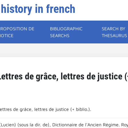
 history in french
PROPOSITION DE
BIBLIOGRAPHIC
SEARCH BY
NOTICE
SEARCHS
THESAURUS
ettres de grâce, lettres de justice (
ettres de grâce, lettres de justice (+ biblio.).
(Lucien) (sous la dir. de), Dictionnaire de l'Ancien Régime. R