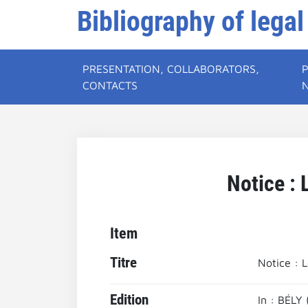
Bibliography of legal
PRESENTATION, COLLABORATORS,
CONTACTS
Notice : L
Item
Titre
Notice : L
Edition
In : BÉLY 