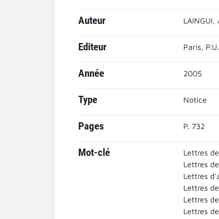
Auteur
LAINGUI, 
Editeur
Paris, P.U.
Année
2005
Type
Notice
Pages
P. 732
Mot-clé
Lettres d
Lettres de
Lettres d'
Lettres d
Lettres d
Lettres de