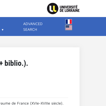
ADVANCED
SEARCH
+ biblio.).
oyaume de France (XVIe-XVIIIe siècle).