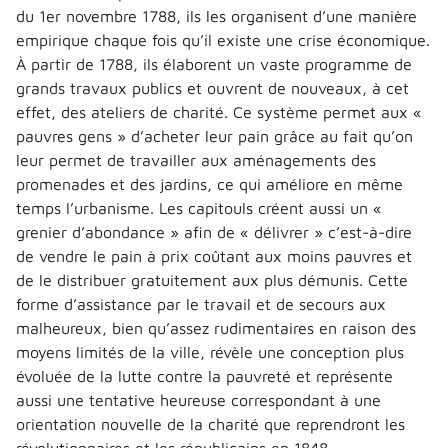
du 1er novembre 1788, ils les organisent d’une manière
empirique chaque fois qu’il existe une crise économique.
À partir de 1788, ils élaborent un vaste programme de
grands travaux publics et ouvrent de nouveaux, à cet
effet, des ateliers de charité. Ce système permet aux «
pauvres gens » d’acheter leur pain grâce au fait qu’on
leur permet de travailler aux aménagements des
promenades et des jardins, ce qui améliore en même
temps l’urbanisme. Les capitouls créent aussi un «
grenier d’abondance » afin de « délivrer » c’est-à-dire
de vendre le pain à prix coûtant aux moins pauvres et
de le distribuer gratuitement aux plus démunis. Cette
forme d’assistance par le travail et de secours aux
malheureux, bien qu’assez rudimentaires en raison des
moyens limités de la ville, révèle une conception plus
évoluée de la lutte contre la pauvreté et représente
aussi une tentative heureuse correspondant à une
orientation nouvelle de la charité que reprendront les
révolutionnaires et les républicains en 1848.