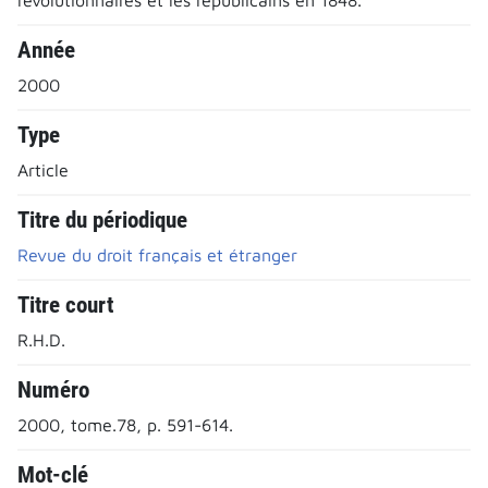
Année
2000
Type
Article
Titre du périodique
Revue du droit français et étranger
Titre court
R.H.D.
Numéro
2000, tome.78, p. 591-614.
Mot-clé