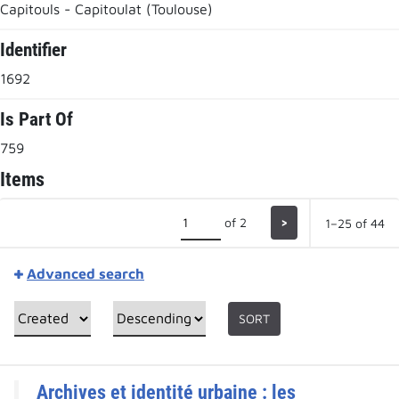
Capitouls - Capitoulat (Toulouse)
Identifier
1692
Is Part Of
759
Items
of 2
>
1–25 of 44
Advanced search
SORT
Archives et identité urbaine : les