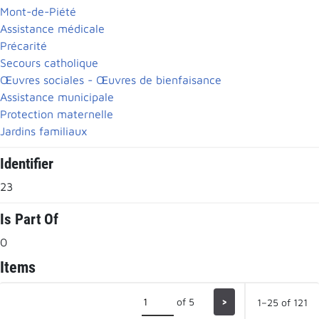
Mont-de-Piété
Assistance médicale
Précarité
Secours catholique
Œuvres sociales - Œuvres de bienfaisance
Assistance municipale
Protection maternelle
Jardins familiaux
Identifier
23
Is Part Of
0
Items
of 5
>
1–25 of 121