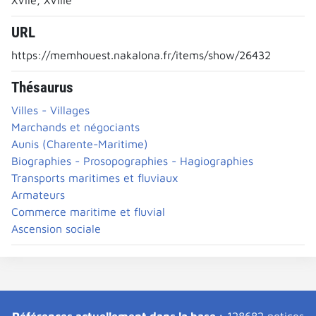
URL
https://memhouest.nakalona.fr/items/show/26432
Thésaurus
Villes - Villages
Marchands et négociants
Aunis (Charente-Maritime)
Biographies - Prosopographies - Hagiographies
Transports maritimes et fluviaux
Armateurs
Commerce maritime et fluvial
Ascension sociale
Références actuellement dans la base :
128682 notices