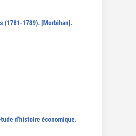
s (1781-1789). [Morbihan].
étude d'histoire économique.