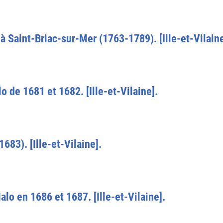
à Saint-Briac-sur-Mer (1763-1789). [Ille-et-Vilaine
lo de 1681 et 1682. [Ille-et-Vilaine].
83). [Ille-et-Vilaine].
alo en 1686 et 1687. [Ille-et-Vilaine].