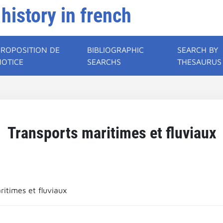
 history in french
PROPOSITION DE
BIBLIOGRAPHIC
SEARCH BY
NOTICE
SEARCHS
THESAURUS
Transports maritimes et fluviaux
ritimes et fluviaux