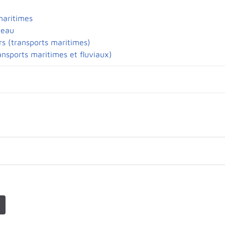
maritimes
 eau
rs (transports maritimes)
ansports maritimes et fluviaux)