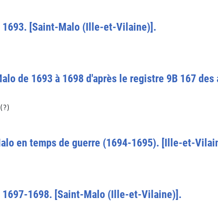
 1693. [Saint-Malo (Ille-et-Vilaine)].
Malo de 1693 à 1698 d'après le registre 9B 167 des a
(?)
Malo en temps de guerre (1694-1695). [Ille-et-Vilai
 1697-1698. [Saint-Malo (Ille-et-Vilaine)].