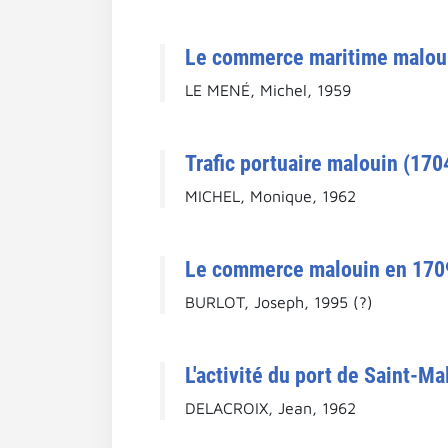
Le commerce maritime malouin
LE MENÉ, Michel, 1959
Trafic portuaire malouin (1704
MICHEL, Monique, 1962
Le commerce malouin en 1709 e
BURLOT, Joseph, 1995 (?)
L'activité du port de Saint-Ma
DELACROIX, Jean, 1962