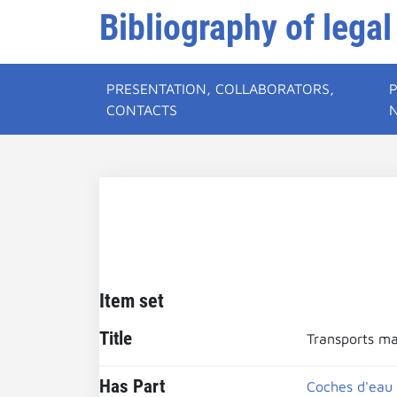
Bibliography of legal
PRESENTATION, COLLABORATORS,
CONTACTS
Item set
Title
Transports ma
Has Part
Coches d'eau