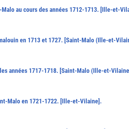
t-Malo au cours des années 1712-1713. [Ille-et-Vila
louin en 1713 et 1727. [Saint-Malo (Ille-et-Vilain
es années 1717-1718. [Saint-Malo (Ille-et-Vilaine
t-Malo en 1721-1722. [Ille-et-Vilaine].