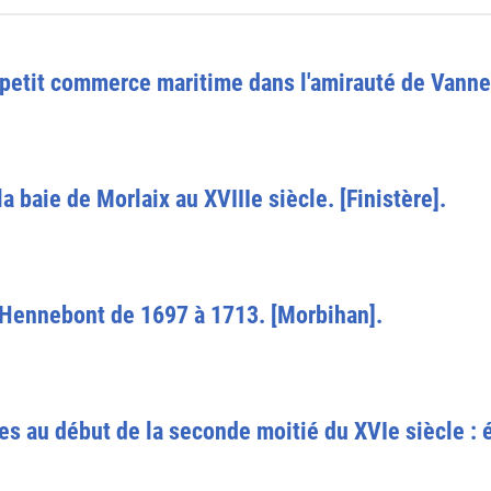
 petit commerce maritime dans l'amirauté de Vanne
 baie de Morlaix au XVIIIe siècle. [Finistère].
 Hennebont de 1697 à 1713. [Morbihan].
s au début de la seconde moitié du XVIe siècle : 