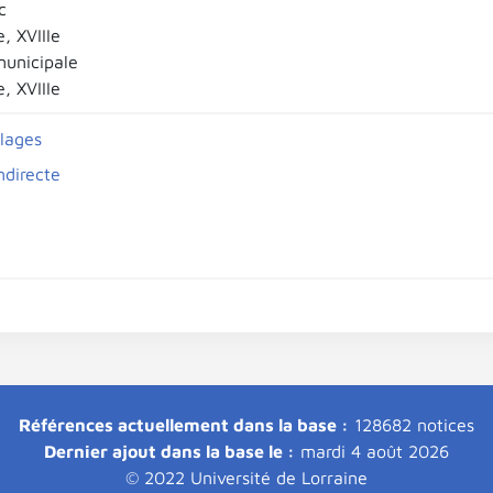
c
e, XVIIIe
municipale
e, XVIIIe
llages
indirecte
Références actuellement dans la base :
128682 notices
Dernier ajout dans la base le :
mardi 4 août 2026
© 2022 Université de Lorraine