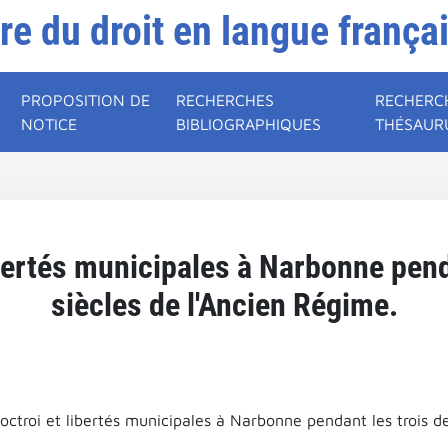
ire du droit en langue frança
PROPOSITION DE
RECHERCHES
RECHERC
NOTICE
BIBLIOGRAPHIQUES
THÉSAUR
ibertés municipales à Narbonne pend
siècles de l'Ancien Régime.
octroi et libertés municipales à Narbonne pendant les trois de