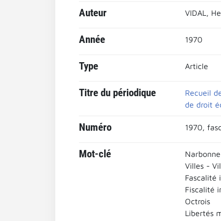
Auteur
VIDAL, He
Année
1970
Type
Article
Titre du périodique
Recueil de
de droit é
Numéro
1970, fasc
Mot-clé
Narbonne
Villes - Vi
Fascalité 
Fiscalité 
Octrois
Libertés 