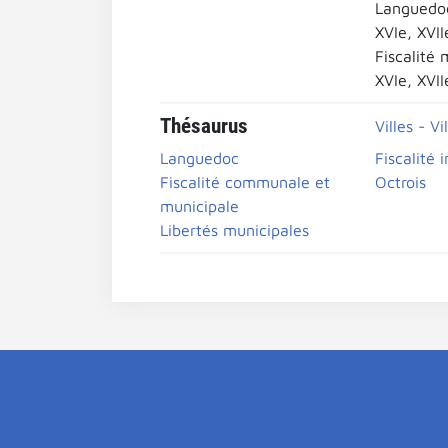
Languedo
XVIe, XVII
Fiscalité 
XVIe, XVII
Thésaurus
Villes - Vi
Languedoc
Fiscalité 
Fiscalité communale et
Octrois
municipale
Libertés municipales