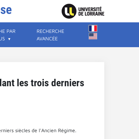
ise
HE PAR
RECHERCHE
US
AVANCÉE
ant les trois derniers
rniers siècles de l'Ancien Régime.