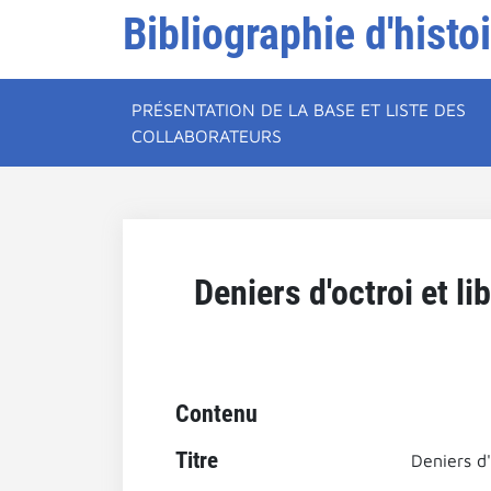
Bibliographie d'histo
PRÉSENTATION DE LA BASE ET LISTE DES
COLLABORATEURS
Deniers d'octroi et l
Contenu
Titre
Deniers d'