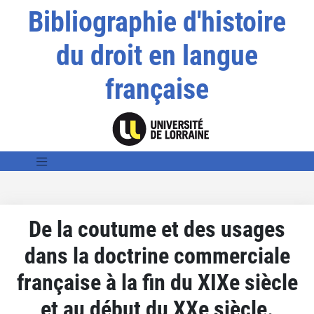
Bibliographie d'histoire
du droit en langue
française
De la coutume et des usages
dans la doctrine commerciale
française à la fin du XIXe siècle
et au début du XXe siècle.