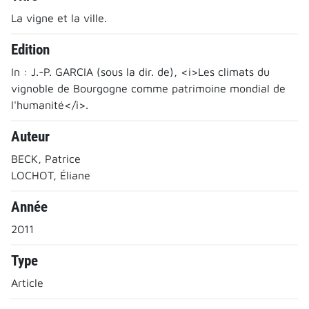
La vigne et la ville.
Edition
In : J.-P. GARCIA (sous la dir. de), <i>Les climats du
vignoble de Bourgogne comme patrimoine mondial de
l'humanité</i>.
Auteur
BECK, Patrice
LOCHOT, Éliane
Année
2011
Type
Article