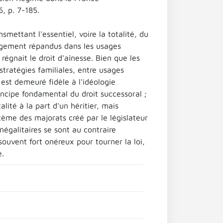
, p. 7-185.
smettant l'essentiel, voire la totalité, du
argement répandus dans les usages
égnait le droit d'aînesse. Bien que les
 stratégies familiales, entre usages
est demeuré fidèle à l'idéologie
incipe fondamental du droit successoral ;
ité à la part d'un héritier, mais
stème des majorats créé par le législateur
négalitaires se sont au contraire
ouvent fort onéreux pour tourner la loi,
e.