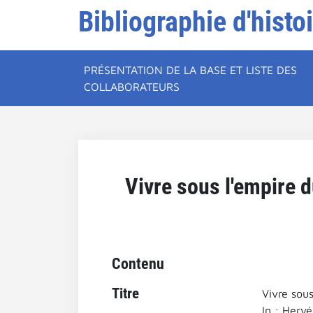
Bibliographie d'histo
PRÉSENTATION DE LA BASE ET LISTE DES
COLLABORATEURS
Vivre sous l'empire d
Contenu
Titre
Vivre sous
In : Herv