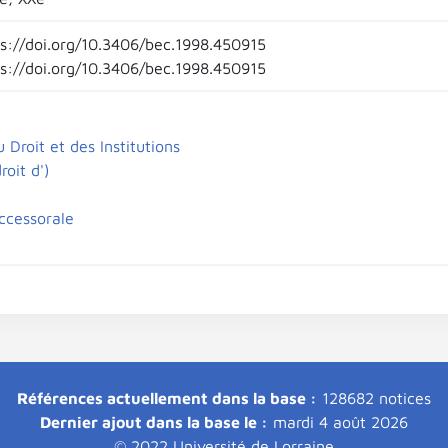
ps://doi.org/10.3406/bec.1998.450915
ps://doi.org/10.3406/bec.1998.450915
u Droit et des Institutions
roit d')
uccessorale
Références actuellement dans la base :
128682 notices
Dernier ajout dans la base le :
mardi 4 août 2026
© 2022 Université de Lorraine