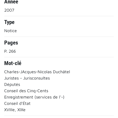
Année
2007
Type
Notice
Pages
P. 266
Mot-clé
Charles-JAcques-Nicolas Duchâtel
Juristes - Jurisconsultes
Députés
Conseil des Cinq-Cents
Enregistrement (services de l'-)
Conseil d'État
XVIIIe, XIXe