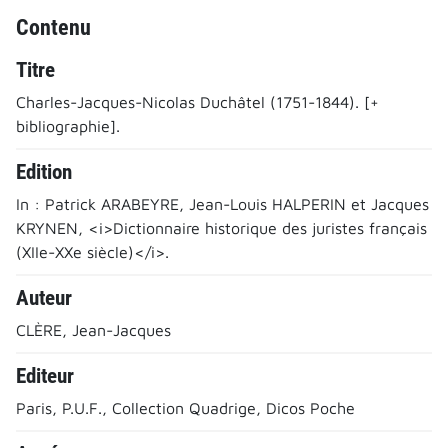
Contenu
Titre
Charles-Jacques-Nicolas Duchâtel (1751-1844). [+
bibliographie].
Edition
In : Patrick ARABEYRE, Jean-Louis HALPERIN et Jacques
KRYNEN, <i>Dictionnaire historique des juristes français
(XIIe-XXe siècle)</i>.
Auteur
CLÈRE, Jean-Jacques
Editeur
Paris, P.U.F., Collection Quadrige, Dicos Poche