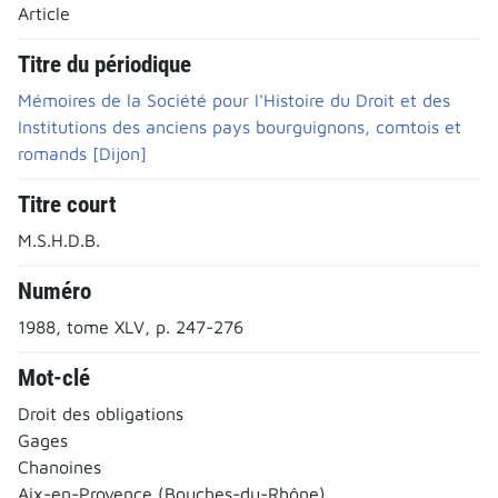
Article
Titre du périodique
Mémoires de la Société pour l'Histoire du Droit et des
Institutions des anciens pays bourguignons, comtois et
romands [Dijon]
Titre court
M.S.H.D.B.
Numéro
1988, tome XLV, p. 247-276
Mot-clé
Droit des obligations
Gages
Chanoines
Aix-en-Provence (Bouches-du-Rhône)