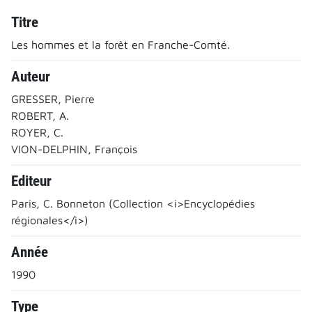
Titre
Les hommes et la forêt en Franche-Comté.
Auteur
GRESSER, Pierre
ROBERT, A.
ROYER, C.
VION-DELPHIN, François
Editeur
Paris, C. Bonneton (Collection <i>Encyclopédies
régionales</i>)
Année
1990
Type