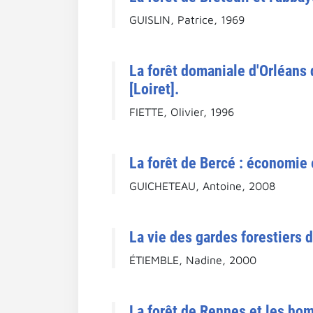
GUISLIN, Patrice, 1969
La forêt domaniale d'Orléans d
[Loiret].
FIETTE, Olivier, 1996
La forêt de Bercé : économie 
GUICHETEAU, Antoine, 2008
La vie des gardes forestiers 
ÉTIEMBLE, Nadine, 2000
La forêt de Rennes et les hom