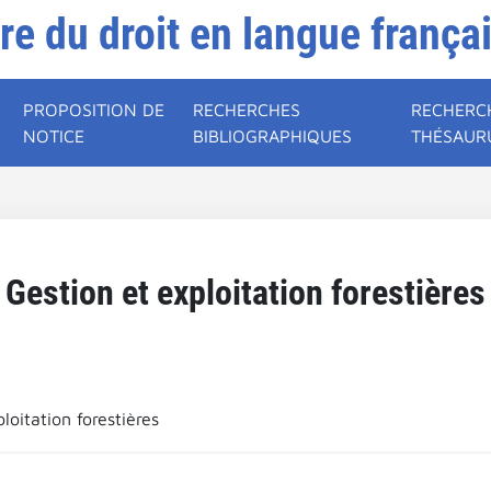
ire du droit en langue frança
PROPOSITION DE
RECHERCHES
RECHERC
NOTICE
BIBLIOGRAPHIQUES
THÉSAUR
Gestion et exploitation forestières
loitation forestières