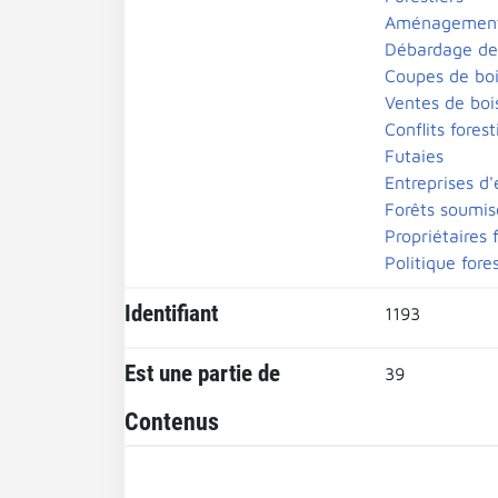
Aménagements
Débardage de
Coupes de bo
Ventes de boi
Conflits forest
Futaies
Entreprises d'
Forêts soumis
Propriétaires 
Politique fore
Identifiant
1193
Est une partie de
39
Contenus