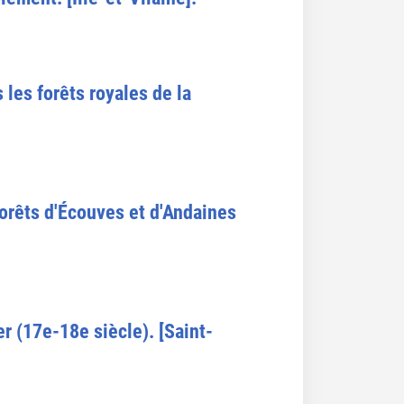
 les forêts royales de la
 forêts d'Écouves et d'Andaines
r (17e-18e siècle). [Saint-