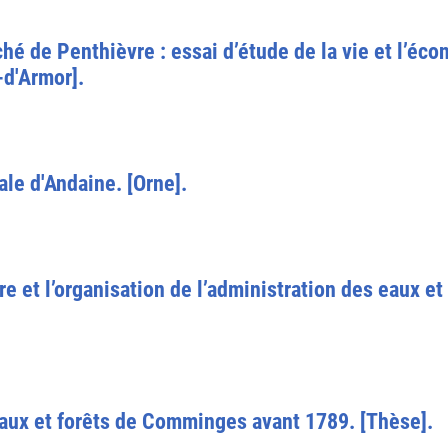
ché de Penthièvre : essai d’étude de la vie et l’éc
-d'Armor].
le d'Andaine. [Orne].
oire et l’organisation de l’administration des eaux e
eaux et forêts de Comminges avant 1789. [Thèse].