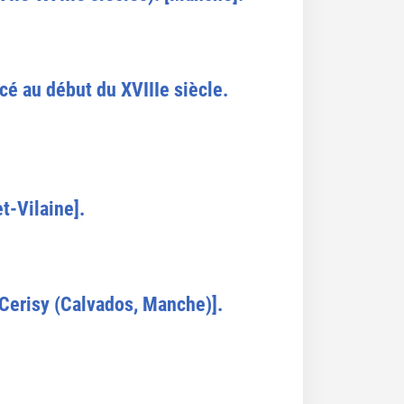
cé au début du XVIIIe siècle.
et-Vilaine].
e Cerisy (Calvados, Manche)].