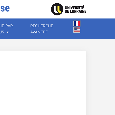
ise
HE PAR
RECHERCHE
US
AVANCÉE