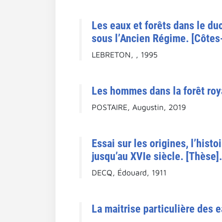
Les eaux et forêts dans le du
sous l’Ancien Régime. [Côtes
LEBRETON, , 1995
Les hommes dans la forêt roya
POSTAIRE, Augustin, 2019
Essai sur les origines, l’hist
jusqu’au XVIe siècle. [Thèse].
DECQ, Édouard, 1911
La maitrise particulière des 