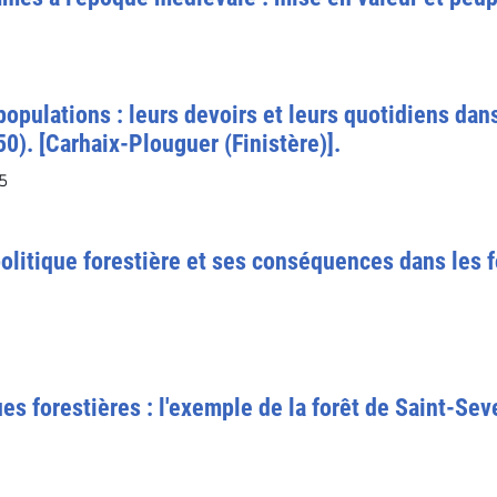
 populations : leurs devoirs et leurs quotidiens dans
0). [Carhaix-Plouguer (Finistère)].
5
la politique forestière et ses conséquences dans les
es forestières : l'exemple de la forêt de Saint-Seve