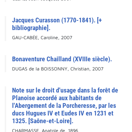
Jacques Curasson (1770-1841). [+
bibliographie].
GAU-CABÉE, Caroline, 2007
Bonaventure Chailland (XVIIIe siècle).
DUGAS de la BOISSONNY, Christian, 2007
Note sur le droit d'usage dans la forêt de
Planoise accordé aux habitants de
l'Abergement de la Porcheresse, par les
ducs Hugues IV et Eudes IV en 1231 et
1325. [Saône-et-Loire].
CHARMASSE, Anatole de, 1896