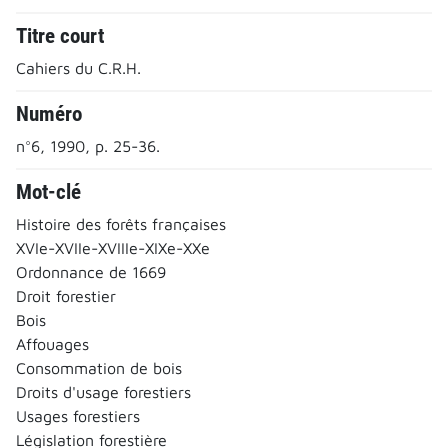
Titre court
Cahiers du C.R.H.
Numéro
n°6, 1990, p. 25-36.
Mot-clé
Histoire des forêts françaises
XVIe-XVIIe-XVIIIe-XIXe-XXe
Ordonnance de 1669
Droit forestier
Bois
Affouages
Consommation de bois
Droits d'usage forestiers
Usages forestiers
Législation forestière