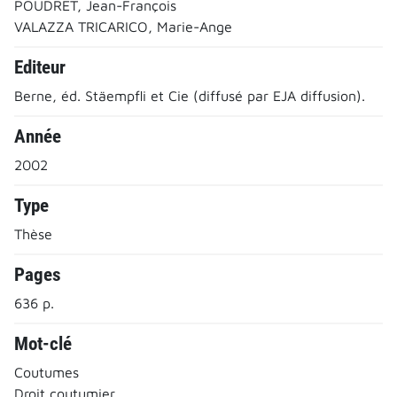
POUDRET, Jean-François
VALAZZA TRICARICO, Marie-Ange
Editeur
Berne, éd. Stäempfli et Cie (diffusé par EJA diffusion).
Année
2002
Type
Thèse
Pages
636 p.
Mot-clé
Coutumes
Droit coutumier