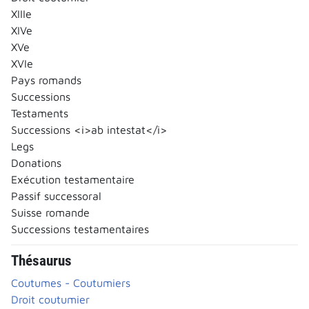
XIIIe
XIVe
XVe
XVIe
Pays romands
Successions
Testaments
Successions <i>ab intestat</i>
Legs
Donations
Exécution testamentaire
Passif successoral
Suisse romande
Successions testamentaires
Thésaurus
Coutumes - Coutumiers
Droit coutumier