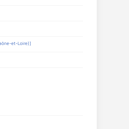
aône-et-Loire)]