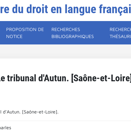
ire du droit en langue frança
PROPOSITION DE
RECHERCHES
RECHERC
NOTICE
BIBLIOGRAPHIQUES
THÉSAUR
e tribunal d'Autun. [Saône-et-Loire
l d'Autun. [Saône-et-Loire].
arles