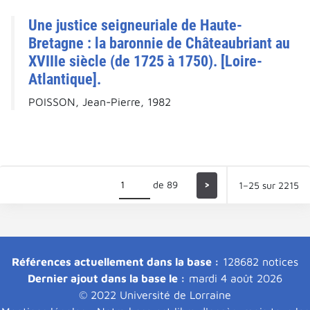
Une justice seigneuriale de Haute-
Bretagne : la baronnie de Châteaubriant au
XVIIIe siècle (de 1725 à 1750). [Loire-
Atlantique].
POISSON, Jean-Pierre, 1982
de 89
>
1–25 sur 2215
Références actuellement dans la base :
128682 notices
Dernier ajout dans la base le :
mardi 4 août 2026
© 2022 Université de Lorraine