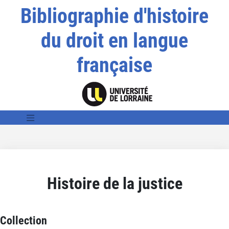
Bibliographie d'histoire
du droit en langue
française
Histoire de la justice
Collection