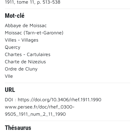
1911, tome 11, p. 513-538
Mot-clé
Abbaye de Moissac
Moissac (Tarn-et-Garonne)
Villes - Villages
Quercy
Chartes - Cartulaires
Charte de Nizezius
Ordre de Cluny
VIIe
URL
DOI : https://doi.org/10.3406/rhef.1911.1990
www.persee.fr/doc/rhef_0300-
9505_1911_num_2_11_1990
Thésaurus