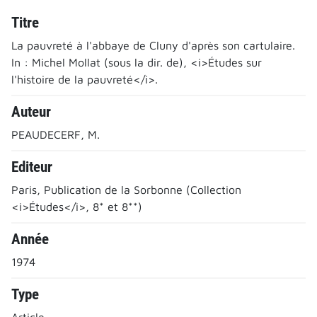
Titre
La pauvreté à l'abbaye de Cluny d'après son cartulaire.
In : Michel Mollat (sous la dir. de), <i>Études sur
l'histoire de la pauvreté</i>.
Auteur
PEAUDECERF, M.
Editeur
Paris, Publication de la Sorbonne (Collection
<i>Études</i>, 8* et 8**)
Année
1974
Type
Article