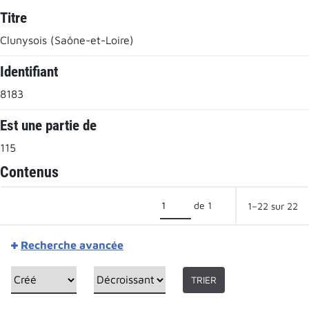
Titre
Clunysois (Saône-et-Loire)
Identifiant
8183
Est une partie de
115
Contenus
de 1
1–22 sur 22
Recherche avancée
TRIER