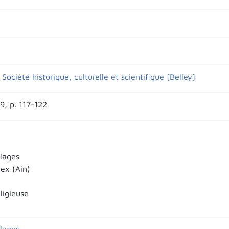
Société historique, culturelle et scientifique [Belley]
9, p. 117-122
llages
ex (Ain)
eligieuse