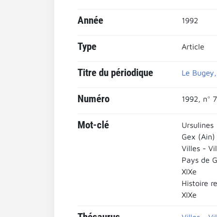
Année
1992
Type
Article
Titre du périodique
Le Bugey, 
Numéro
1992, n° 7
Mot-clé
Ursulines
Gex (Ain)
Villes - Vi
Pays de G
XIXe
Histoire r
XIXe